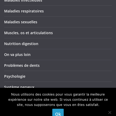
Maladies infectieuses
Maladies respiratoires
Maladies sexuelles
Muscles, os et articulations
Nutrition digestion
On va plus loin
Problèmes de dents
Psychologie
Système nerveux
Nous utilisons des cookies pour vous garantir la meilleure
Troubles ORL
expérience sur notre site web. Si vous continuez à utiliser ce
site, nous supposerons que vous en êtes satisfait.
Yeux et vision
Ok