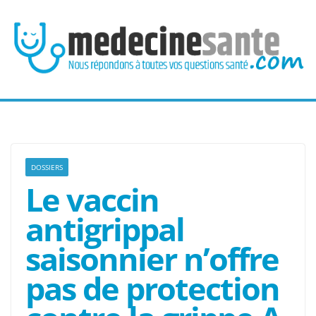
Passer
au
contenu
DOSSIERS
Le vaccin
antigrippal
saisonnier n’offre
pas de protection