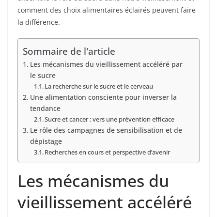
comment des choix alimentaires éclairés peuvent faire
la différence.
Sommaire de l'article
Les mécanismes du vieillissement accéléré par
le sucre
La recherche sur le sucre et le cerveau
Une alimentation consciente pour inverser la
tendance
Sucre et cancer : vers une prévention efficace
Le rôle des campagnes de sensibilisation et de
dépistage
Recherches en cours et perspective d’avenir
Les mécanismes du
vieillissement accéléré