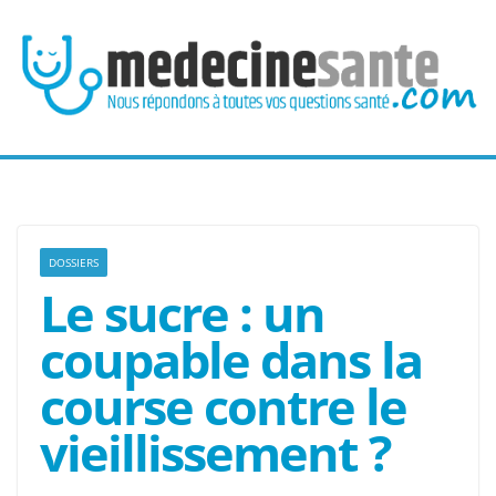
Passer
au
contenu
DOSSIERS
Le sucre : un
coupable dans la
course contre le
vieillissement ?