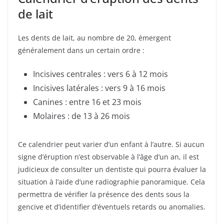
de lait
Les dents de lait, au nombre de 20, émergent
généralement dans un certain ordre :
Incisives centrales : vers 6 à 12 mois
Incisives latérales : vers 9 à 16 mois
Canines : entre 16 et 23 mois
Molaires : de 13 à 26 mois
Ce calendrier peut varier d’un enfant à l’autre. Si aucun
signe d’éruption n’est observable à l’âge d’un an, il est
judicieux de consulter un dentiste qui pourra évaluer la
situation à l’aide d’une radiographie panoramique. Cela
permettra de vérifier la présence des dents sous la
gencive et d’identifier d’éventuels retards ou anomalies.