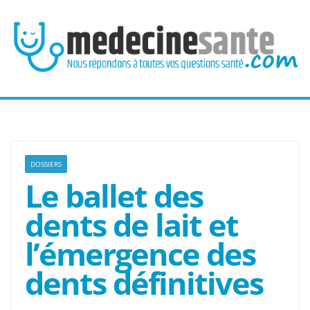
Passer
au
contenu
DOSSIERS
Le ballet des
dents de lait et
l’émergence des
dents définitives