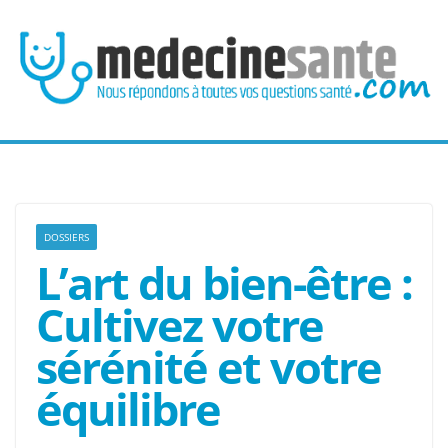
Passer
au
contenu
DOSSIERS
L’art du bien-être :
Cultivez votre
sérénité et votre
équilibre