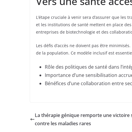
Vers une santé acce
L’étape cruciale à venir sera d’assurer que les t
et les institutions de santé mettent en place des
entreprises de biotechnologie et des collaborati
Les défis d’accès ne doivent pas être minimisés. 
de la population. Ce modèle inclusif est essent
Rôle des politiques de santé dans l’int
Importance d’une sensibilisation accru
Bénéfices d’une collaboration entre sect
La thérapie génique remporte une victoire si
contre les maladies rares