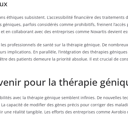
aux
ns éthiques subsistent. L’accessibilité financière des traitements
 géniques, parfois considérés comme prohibitifs, freinent l’accès 
 et en collaborant avec des entreprises comme Novartis devient es
et les professionnels de santé sur la thérapie génique. De nombreu
eurs implications. En parallèle, l’intégration des thérapies géniqu
tre des patients demeure la priorité absolue. Il est crucial de con
venir pour la thérapie géniq
sibilités avec la thérapie génique semblent infinies. De nouvelles
. La capacité de modifier des gènes précis pour corriger des maladie
 une réalité tangible. Les efforts des entreprises comme Avrobio