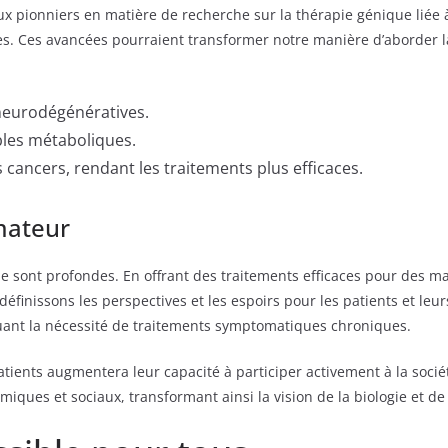
aux pionniers en matière de recherche sur la thérapie génique lié
s. Ces avancées pourraient transformer notre manière d’aborder la
neurodégénératives.
bles métaboliques.
 cancers, rendant les traitements plus efficaces.
mateur
ue sont profondes. En offrant des traitements efficaces pour des m
finissons les perspectives et les espoirs pour les patients et leur
nuant la nécessité de traitements symptomatiques chroniques.
patients augmentera leur capacité à participer activement à la soci
miques et sociaux, transformant ainsi la vision de la biologie et d