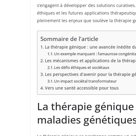
s’engagent à développer des solutions curatives.
éthiques et les futures applications thérapeutiq
pleinement les enjeux que soulève la thérapie g
Sommaire de l'article
La thérapie génique : une avancée inédite d
Un exemple marquant : l’amaurose congénita
Les mécanismes et applications de la théra
Les défis éthiques et sociétaux
Les perspectives d’avenir pour la thérapie g
Un impact sociétal transformateur
Vers une santé accessible pour tous
La thérapie génique 
maladies génétique