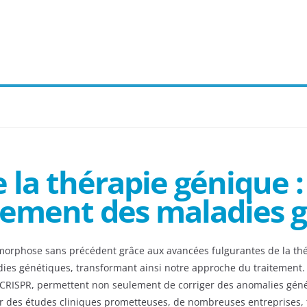
e la thérapie génique 
itement des maladies 
morphose sans précédent grâce aux avancées fulgurantes de la thé
ladies génétiques, transformant ainsi notre approche du traitemen
que CRISPR, permettent non seulement de corriger des anomalies gén
ur des études cliniques prometteuses, de nombreuses entreprises, t