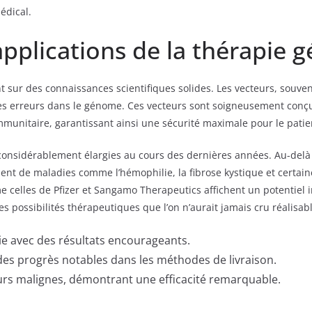
édical.
pplications de la thérapie 
 sur des connaissances scientifiques solides. Les vecteurs, souve
les erreurs dans le génome. Ces vecteurs sont soigneusement conçus
mmunitaire, garantissant ainsi une sécurité maximale pour le patie
 considérablement élargies au cours des dernières années. Au-delà
ment de maladies comme l’hémophilie, la fibrose kystique et certai
 celles de Pfizer et Sangamo Therapeutics affichent un potentiel 
es possibilités thérapeutiques que l’on n’aurait jamais cru réalisab
ie avec des résultats encourageants.
 des progrès notables dans les méthodes de livraison.
urs malignes, démontrant une efficacité remarquable.