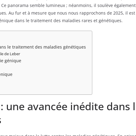
 Ce panorama semble lumineux ; néanmoins, il soulève également des
ues. Au fur et à mesure que nous nous rapprochons de 2025, il est e
énique dans le traitement des maladies rares et génétiques.
ans le traitement des maladies génétiques
le de Leber
pie génique
énique
: une avancée inédite dans 
s