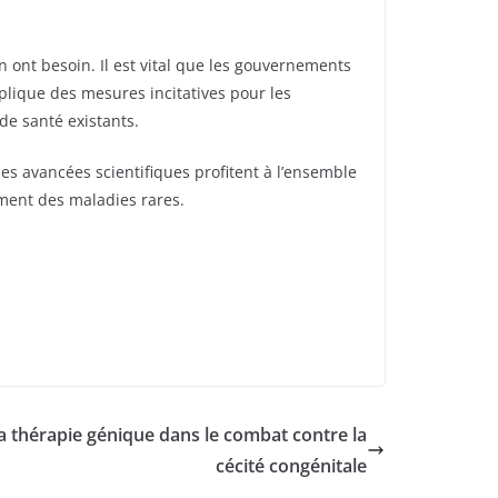
n ont besoin. Il est vital que les gouvernements
mplique des mesures incitatives pour les
de santé existants.
les avancées scientifiques profitent à l’ensemble
ement des maladies rares.
la thérapie génique dans le combat contre la
cécité congénitale