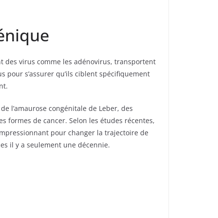
génique
nt des virus comme les adénovirus, transportent
 pour s’assurer qu’ils ciblent spécifiquement
nt.
 de l’amaurose congénitale de Leber, des
nes formes de cancer. Selon les études récentes,
impressionnant pour changer la trajectoire de
les il y a seulement une décennie.