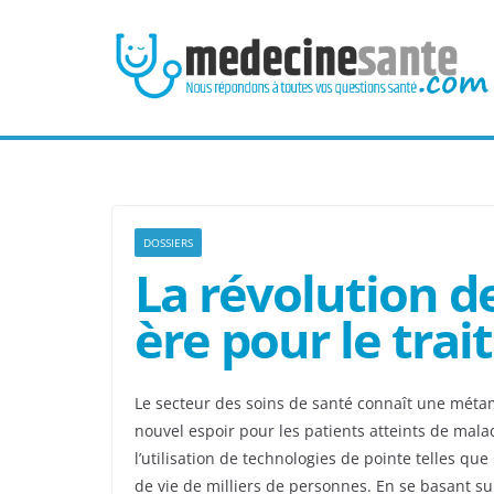
Passer
au
contenu
DOSSIERS
La révolution d
ère pour le tra
Le secteur des soins de santé connaît une méta
nouvel espoir pour les patients atteints de ma
l’utilisation de technologies de pointe telles 
de vie de milliers de personnes. En se basant s