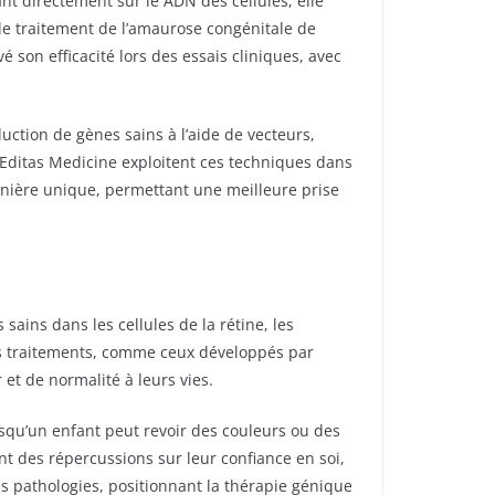
t directement sur le ADN des cellules, elle
 le traitement de l’amaurose congénitale de
 son efficacité lors des essais cliniques, avec
ction de gènes sains à l’aide de vecteurs,
 Editas Medicine exploitent ces techniques dans
anière unique, permettant une meilleure prise
sains dans les cellules de la rétine, les
Ces traitements, comme ceux développés par
et de normalité à leurs vies.
rsqu’un enfant peut revoir des couleurs ou des
t des répercussions sur leur confiance en soi,
es pathologies, positionnant la thérapie génique