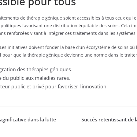
ssible pour tous
raitements de thérapie génique soient accessibles à tous ceux qui e
 politiques favorisant une distribution équitable des soins. Cela i
ons renforcées visant à intégrer ces traitements dans les systèmes 
Les initiatives doivent fonder la base d’un écosystème de soins où 
iel pour que la thérapie génique devienne une norme dans le trait
égration des thérapies géniques.
e du public aux maladies rares.
eur public et privé pour favoriser l’innovation.
gnificative dans la lutte
Succès retentissant de 