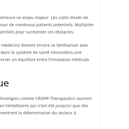
 demeure un enjeu majeur. Les coûts élevés de
pour de nombreux patients potentiels. Multiplier
sentiels pour surmonter ces obstacles.
x médecins doivent encore se familiariser avec
es dans le système de santé nécessitera une
server un équilibre entre l’innovation médicale
ue
 technologies comme CRISPR Therapeutics ouvrent
s héréditaires qui n’ont été jusqu’ici que des
 montrent la détermination du secteur à