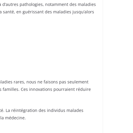
e à d’autres pathologies, notamment des maladies
 santé, en guérissant des maladies jusqu’alors
aladies rares, nous ne faisons pas seulement
s familles. Ces innovations pourraient réduire
été. La réintégration des individus malades
e la médecine.