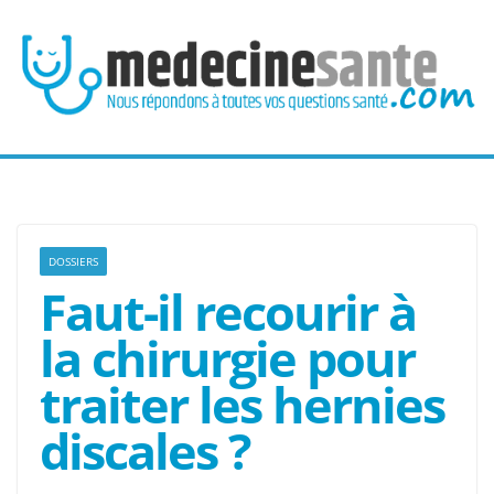
Passer
au
contenu
DOSSIERS
Faut-il recourir à
la chirurgie pour
traiter les hernies
discales ?