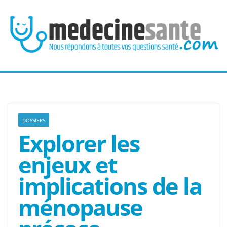
Passer
au
contenu
DOSSIERS
Explorer les
enjeux et
implications de la
ménopause