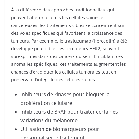
À la différence des approches traditionnelles, qui
peuvent altérer à la fois les cellules saines et
cancéreuses, les traitements ciblés se concentrent sur
des voies spécifiques qui favorisent la croissance des
tumeurs. Par exemple, le trastuzumab (Herceptin) a été
développé pour cibler les récepteurs HER2, souvent
surexprimés dans des cancers du sein. En ciblant ces
anomalies spécifiques, ces traitements augmentent les
chances d’éradiquer les cellules tumorales tout en
préservant l’intégrité des cellules saines.
Inhibiteurs de kinases pour bloquer la
prolifération cellulaire.
Inhibiteurs de BRAF pour traiter certaines
variations du mélanome.
Utilisation de biomarqueurs pour
personnaliser le traitement.