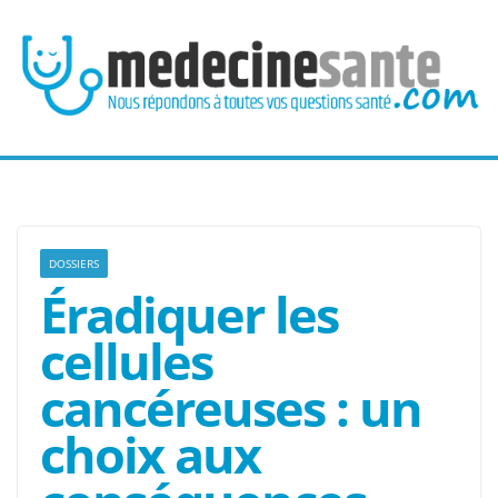
Passer
au
contenu
DOSSIERS
Éradiquer les
cellules
cancéreuses : un
choix aux