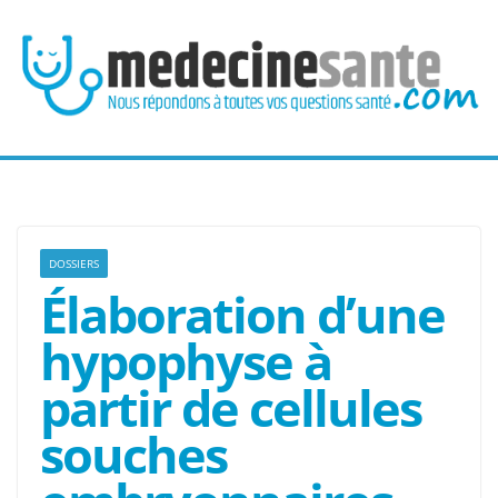
Passer
au
contenu
DOSSIERS
Élaboration d’une
hypophyse à
partir de cellules
souches