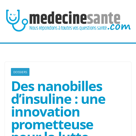
Passer
au
contenu
DOSSIERS
Des nanobilles
d’insuline : une
innovation
prometteuse