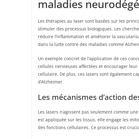
maladies neurodégé
Les thérapies au laser sont basées sur les prin
stimuler des processus biologiques. Les chercheur
réduire l’inflammation et améliorer la vasculari
dans la lutte contre des maladies comme Alzheime
Un exemple concret de l’application de ces conc
cellules nervieuses affectées et encourager leur
cellulaire. De plus, ces lasers sont également 
d’Alzheimer.
Les mécanismes d’action des
Les lasers n’agissent pas seulement comme une so
est appliquée sur les tissus, elle engage les mit
des fonctions cellulaires. Ce processus est cruc