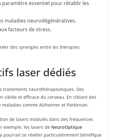
 paramètre essentiel pour rétablir les
des maladies neurodégénératives.
ux facteurs de stress.
réer des synergies entre les thérapies
ifs laser dédiés
es traitements neurothérapeutiques. Des
 ciblée et efficace du cerveau. En ciblant des
n de maladies comme Alzheimer et Parkinson.
isation de lasers modulés dans des fréquences
r exemple, les lasers de
NeuroOptique
a pourrait se révéler particulièrement bénéfique