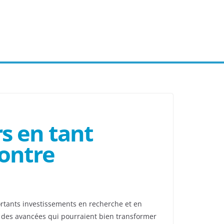
s en tant
contre
portants investissements en recherche et en
t, des avancées qui pourraient bien transformer