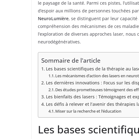
le paysage de la santé. Parmi ces pistes, l’util
d’espoir aux millions de personnes touchées par 
NeuroLumière
, se distinguent par leur capacité
compréhension des mécanismes de ces maladies, o
l’exploration de diverses approches laser, nous
neurodégénératives.
Sommaire de l'article
Les bases scientifiques de la thérapie au l
Les mécanismes d’action des lasers en neuro
Les dernières innovations : Focus sur les dis
Des études prometteuses témoignent des effe
Les bienfaits des lasers : Témoignages et ex
Les défis à relever et l’avenir des thérapies
Miser sur la recherche et l’éducation
Les bases scientifiq