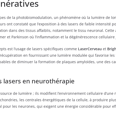
nératives
cipes de la photobiomodulation, un phénomène où la lumière de lon
s ont constaté que l’exposition à des lasers de faible intensité pou
sation dans des tissus affaiblis, notamment le tissu neuronal. Cet
r et Parkinson où l’inflammation et la dégénérescence cellulaire j
epts est l’usage de lasers spécifiques comme
LaserCerveau
et
Brig
 récupération en fournissant une lumière modulée qui favorise les 
capables de diminuer la formation de plaques amyloïdes, une des c
 lasers en neurothérapie
urce de lumière ; ils modifient l’environnement cellulaire d’une m
ochondries, les centrales énergétiques de la cellule, à produire plu
ial pour les neurones, qui exigent une énergie considérable pour ef