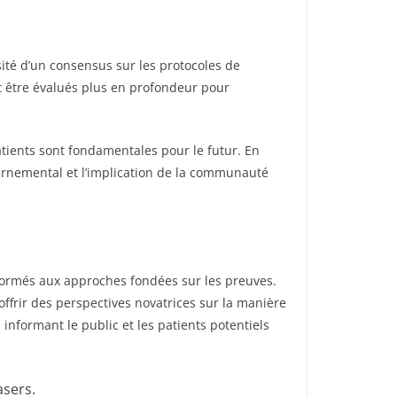
sité d’un consensus sur les protocoles de
nt être évalués plus en profondeur pour
atients sont fondamentales pour le futur. En
uvernemental et l’implication de la communauté
nt formés aux approches fondées sur les preuves.
offrir des perspectives novatrices sur la manière
informant le public et les patients potentiels
asers.