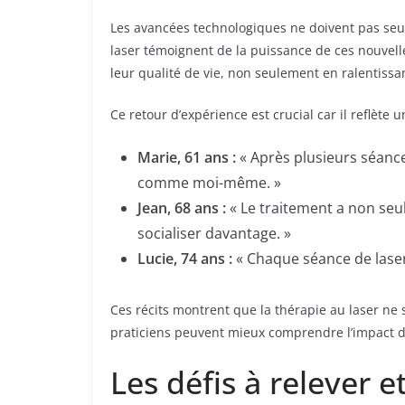
Les avancées technologiques ne doivent pas seu
laser témoignent de la puissance de ces nouvell
leur qualité de vie, non seulement en ralentissa
Ce retour d’expérience est crucial car il reflète
Marie, 61 ans :
« Après plusieurs séance
comme moi-même. »
Jean, 68 ans :
« Le traitement a non seu
socialiser davantage. »
Lucie, 74 ans :
« Chaque séance de laser 
Ces récits montrent que la thérapie au laser ne s
praticiens peuvent mieux comprendre l’impact de
Les défis à relever e