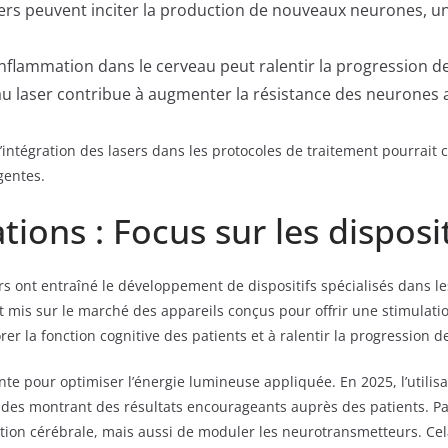
ers peuvent inciter la production de nouveaux neurones, un
’inflammation dans le cerveau peut ralentir la progression 
u laser contribue à augmenter la résistance des neurones a
tégration des lasers dans les protocoles de traitement pourrait c
gentes.
ions : Focus sur les disposit
s ont entraîné le développement de dispositifs spécialisés dans l
 mis sur le marché des appareils conçus pour offrir une stimulation
iorer la fonction cognitive des patients et à ralentir la progressio
inte pour optimiser l’énergie lumineuse appliquée. En 2025, l’util
udes montrant des résultats encourageants auprès des patients. Pa
tion cérébrale, mais aussi de moduler les neurotransmetteurs. Cel