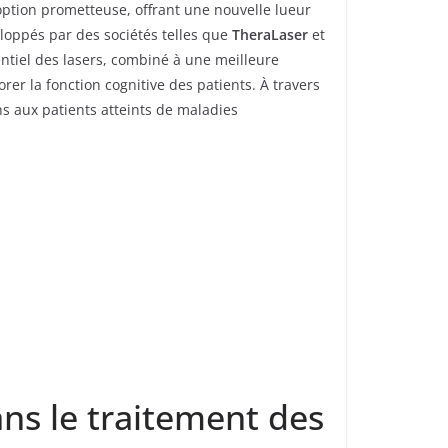
 option prometteuse, offrant une nouvelle lueur
eloppés par des sociétés telles que
TheraLaser
et
entiel des lasers, combiné à une meilleure
r la fonction cognitive des patients. À travers
ns aux patients atteints de maladies
ans le traitement des