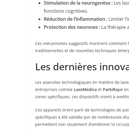
Stimulation de la neurogenèse :
Les las
fonctions cognitives.
Réduction de l’inflammation :
Limiter l
Protection des neurones :
La thérapie a
Ces mécanismes suggestifs montrent comment l’in
traditionnelles et de nouvelles techniques émer
Les dernières innovat
Les avancées technologiques en matière de laser
entreprises comme
LaseMedica
et
ParkiRayo
ont
zones spécifiques, ces dispositifs visent à amél
Ces appareils tirent parti de technologies de po
spécifiques a été validée par de nombreuses ét
permettent non seulement d’améliorer la circula