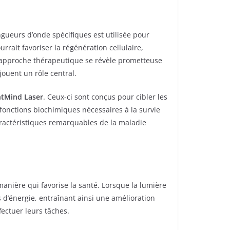
gueurs d’onde spécifiques est utilisée pour
rrait favoriser la régénération cellulaire,
te approche thérapeutique se révèle prometteuse
ouent un rôle central.
htMind Laser
. Ceux-ci sont conçus pour cibler les
fonctions biochimiques nécessaires à la survie
aractéristiques remarquables de la maladie
anière qui favorise la santé. Lorsque la lumière
s d’énergie, entraînant ainsi une amélioration
fectuer leurs tâches.