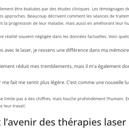
lement être évaluées par des études cliniques. Les témoignages d
es approches. Beaucoup décrivent comment les séances de traitemen
nt la progression de leur maladie, mais aussi en améliorant leur hu
 une réalité souvent négligée dans les données factuelles. Voici qu
s avec le laser, je ressens une différence dans ma mémoire
lement réduit mes tremblements, mais il m’a également don
me fait me sentir plus légère. C’est comme une nouvelle lu
e limite pas à des chiffres, mais touche profondément l’humain. En 
 leur travail.
t l’avenir des thérapies laser