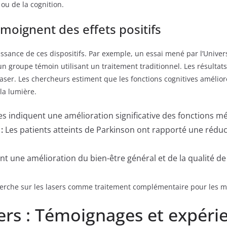
ou de la cognition.
oignent des effets positifs
ssance de ces dispositifs. Par exemple, un essai mené par l’Univers
d’un groupe témoin utilisant un traitement traditionnel. Les résulta
laser. Les chercheurs estiment que les fonctions cognitives amélio
la lumière.
 indiquent une amélioration significative des fonctions mém
:
Les patients atteints de Parkinson ont rapporté une rédu
ent une amélioration du bien-être général et de la qualité de
cherche sur les lasers comme traitement complémentaire pour les 
sers : Témoignages et expéri