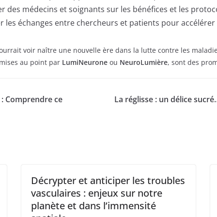
 des médecins et soignants sur les bénéfices et les protoco
r les échanges entre chercheurs et patients pour accélérer 
ourrait voir naître une nouvelle ère dans la lutte contre les mala
 mises au point par
LumiNeurone
ou
NeuroLumière
, sont des prom
 : Comprendre ce
La réglisse : un délice su
Décrypter et anticiper les troubles
vasculaires : enjeux sur notre
planète et dans l’immensité