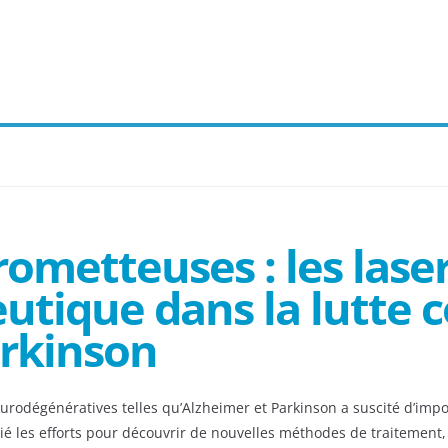
ometteuses : les laser
eutique dans la lutte 
arkinson
neurodégénératives telles qu’Alzheimer et Parkinson a suscité d’im
plié les efforts pour découvrir de nouvelles méthodes de traitemen