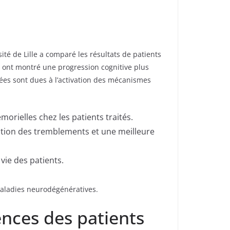
ité de Lille a comparé les résultats de patients
ts ont montré une progression cognitive plus
rées sont dues à l’activation des mécanismes
orielles chez les patients traités.
ction des tremblements et une meilleure
 vie des patients.
maladies neurodégénératives.
ences des patients