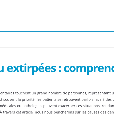
u extirpées : compren
dentaires touchent un grand nombre de personnes, représentant u
 souvent la priorité, les patients se retrouvent parfois face à des 
médicales ou pathologies peuvent exacerber ces situations, renda
 À travers cet article, nous nous pencherons sur les causes des de