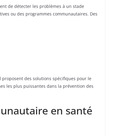
tent de détecter les problèmes à un stade
ucatives ou des programmes communautaires. Des
ol proposent des solutions spécifiques pour le
rmes les plus puissantes dans la prévention des
munautaire en santé