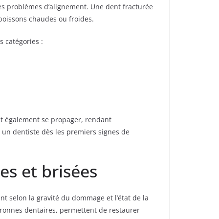
es problèmes d’alignement. Une dent fracturée
boissons chaudes ou froides.
s catégories :
ent également se propager, rendant
r un dentiste dès les premiers signes de
es et brisées
nt selon la gravité du dommage et l’état de la
uronnes dentaires, permettent de restaurer