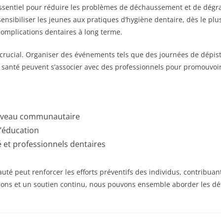
 essentiel pour réduire les problèmes de déchaussement et de dégra
nsibiliser les jeunes aux pratiques d’hygiène dentaire, dès le pl
complications dentaires à long terme.
crucial. Organiser des événements tels que des journées de dépista
de santé peuvent s’associer avec des professionnels pour promouvo
niveau communautaire
l’éducation
é et professionnels dentaires
uté peut renforcer les efforts préventifs des individus, contribuant
ions et un soutien continu, nous pouvons ensemble aborder les défis