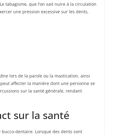
 tabagisme, que l’on sait nuire à la circulation
exercer une pression excessive sur les dents,
e lors de la parole ou la mastication, ainsi
ée peut affecter la manière dont une personne se
ercussions sur la santé générale, rendant
ct sur la santé
é bucco-dentaire. Lorsque des dents sont