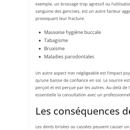
exemple, un brossage trop agressif ou l’utilisat
sanguine des gencives, est un autre facteur aggr
provoquant leur fracture.
Mauvaise hygiène buccale
Tabagisme
Bruxisme
Maladies parodontales
Un autre aspect non négligeable est l’impact ps
qu’une baisse de confiance en soi. Le sourire es
perçoit et est perçue par les autres. Au-delà de
essentielle la consultation avec un professionne
Les conséquences des
Les dents brisées ou cassées peuvent causer un 