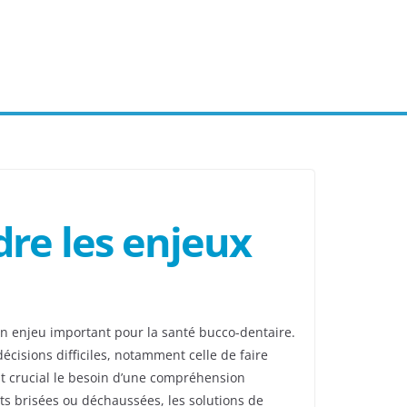
dre les enjeux
n enjeu important pour la santé bucco-dentaire.
décisions difficiles, notamment celle de faire
nt crucial le besoin d’une compréhension
nts brisées ou déchaussées, les solutions de