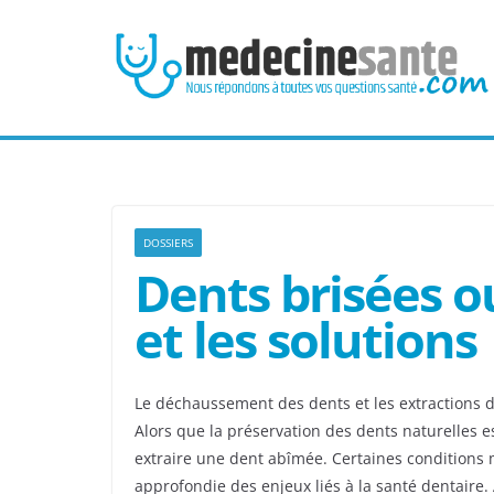
Passer
au
contenu
DOSSIERS
Dents brisées o
et les solutions
Le déchaussement des dents et les extractions 
Alors que la préservation des dents naturelles est
extraire une dent abîmée. Certaines conditions 
approfondie des enjeux liés à la santé dentaire.