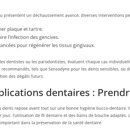
ou présentent un déchaussement avancé, diverses interventions pe
er plaque et tartre.
re l’infection des gencives.
vancées pour régénérer les tissus gingivaux.
es dentistes ou les parodontistes, évaluent chaque cas individuell
ire recommandés, tels que Sensodyne pour les dents sensibles, ou 
tion des dégâts futurs.
ications dentaires : Prendr
 dents repose avant tout sur une bonne hygiène bucco-dentaire. Il
our, l’utilisation de fil dentaire et des bains de bouche adaptés. L
important dans la préservation de la santé dentaire.