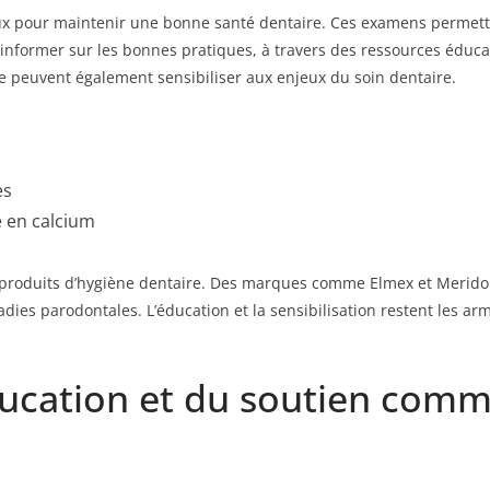
iaux pour maintenir une bonne santé dentaire. Ces examens permet
s’informer sur les bonnes pratiques, à travers des ressources éd
e peuvent également sensibiliser aux enjeux du soin dentaire.
es
e en calcium
e ses produits d’hygiène dentaire. Des marques comme Elmex et Merid
adies parodontales. L’éducation et la sensibilisation restent les a
ducation et du soutien com