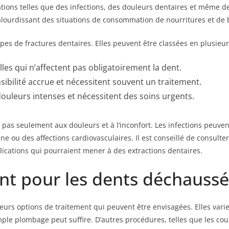
ions telles que des infections, des douleurs dentaires et même d
alourdissant des situations de consommation de nourritures et de 
types de fractures dentaires. Elles peuvent être classées en plusieur
elles qui n’affectent pas obligatoirement la dent.
sibilité accrue et nécessitent souvent un traitement.
douleurs intenses et nécessitent des soins urgents.
e pas seulement aux douleurs et à l’inconfort. Les infections peuv
ne ou des affections cardiovasculaires. Il est conseillé de consulte
ications qui pourraient mener à des extractions dentaires.
nt pour les dents déchaussé
urs options de traitement qui peuvent être envisagées. Elles varie
mple plombage peut suffire. D’autres procédures, telles que les co