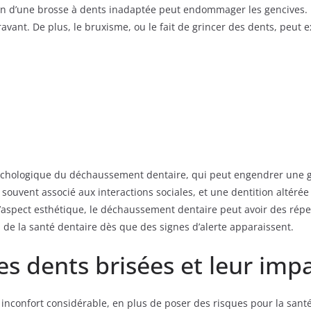
ion d’une brosse à dents inadaptée peut endommager les gencives. Le
avant. De plus, le bruxisme, ou le fait de grincer des dents, peut 
ychologique du déchaussement dentaire, qui peut engendrer une gên
t souvent associé aux interactions sociales, et une dentition altér
 l’aspect esthétique, le déchaussement dentaire peut avoir des rép
l de la santé dentaire dès que des signes d’alerte apparaissent.
 dents brisées et leur impa
inconfort considérable, en plus de poser des risques pour la sant