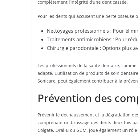
complètement l’intégrité d’une dent cassée.
Pour les dents qui accusent une perte osseuse 
Nettoyages professionnels : Pour élimin
Traitements antimicrobiens : Pour rédui
Chirurgie parodontale : Options plus a
Les professionnels de la santé dentaire, comme l
adapté. L’utilisation de produits de soin denta
Sonicare, peut également contribuer à la préven
Prévention des compl
Prévenir le déchaussement et la dégradation des
comprenant un brossage des dents deux fois par j
Colgate, Oral-B ou GUM, joue également un rôle 