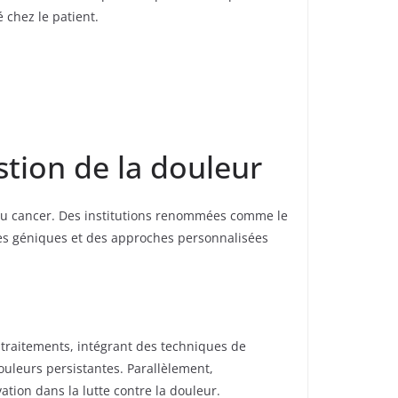
 chez le patient.
stion de la douleur
e au cancer. Des institutions renommées comme le
ies géniques et des approches personnalisées
 traitements, intégrant des techniques de
uleurs persistantes. Parallèlement,
tion dans la lutte contre la douleur.