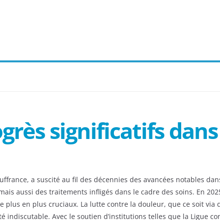
grès significatifs dans
france, a suscité au fil des décennies des avancées notables dans 
ais aussi des traitements infligés dans le cadre des soins. En 202
 de plus en plus cruciaux. La lutte contre la douleur, que ce soit 
indiscutable. Avec le soutien d’institutions telles que la Ligue co