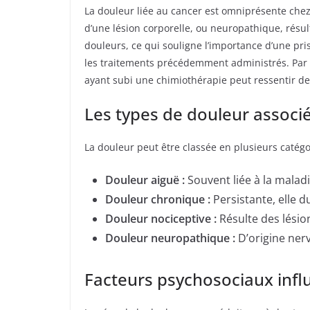
La douleur liée au cancer est omniprésente chez l
d’une lésion corporelle, ou neuropathique, résu
douleurs, ce qui souligne l’importance d’une pri
les traitements précédemment administrés. Par e
ayant subi une chimiothérapie peut ressentir d
Les types de douleur associ
La douleur peut être classée en plusieurs catég
Douleur aiguë :
Souvent liée à la malad
Douleur chronique :
Persistante, elle d
Douleur nociceptive :
Résulte des lésion
Douleur neuropathique :
D’origine nerv
Facteurs psychosociaux infl