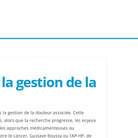
 la gestion de la
la gestion de la douleur associée. Cette
5, alors que la recherche progresse, les enjeux
via des approches médicamenteuses ou
ntre le cancer, Gustave Roussy ou l’AP-HP, de