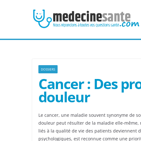
Passer
au
contenu
DOSSIERS
Cancer : Des pro
douleur
Le cancer, une maladie souvent synonyme de souf
douleur peut résulter de la maladie elle-même, m
liés à la qualité de vie des patients deviennent
psychologiques, est reconnue comme une priorité 