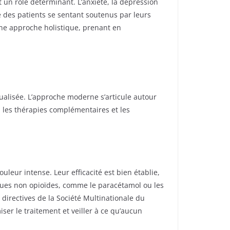
 un rôle déterminant. L’anxiété, la dépression
 des patients se sentant soutenus par leurs
une approche holistique, prenant en
dualisée. L’approche moderne s’articule autour
, les thérapies complémentaires et les
leur intense. Leur efficacité est bien établie,
iques non opioïdes, comme le paracétamol ou les
 directives de la Société Multinationale du
ser le traitement et veiller à ce qu’aucun