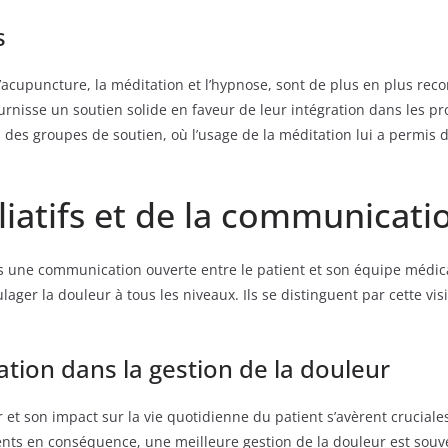
s
upuncture, la méditation et l’hypnose, sont de plus en plus recon
urnisse un soutien solide en faveur de leur intégration dans les pr
 des groupes de soutien, où l’usage de la méditation lui a permis 
lliatifs et de la communicati
une communication ouverte entre le patient et son équipe médicale.
lager la douleur à tous les niveaux. Ils se distinguent par cette vis
ion dans la gestion de la douleur
 et son impact sur la vie quotidienne du patient s’avèrent crucial
ments en conséquence, une meilleure gestion de la douleur est souv