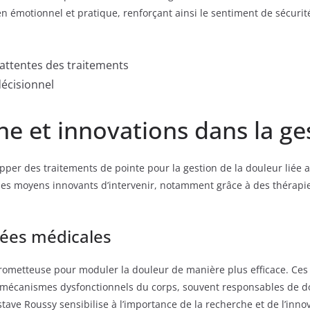
n émotionnel et pratique, renforçant ainsi le sentiment de sécurité
attentes des traitements
décisionnel
he et innovations dans la ge
opper des traitements de pointe pour la gestion de la douleur lié
t des moyens innovants d’intervenir, notamment grâce à des thérap
cées médicales
rometteuse pour moduler la douleur de manière plus efficace. Ces
s mécanismes dysfonctionnels du corps, souvent responsables de do
ve Roussy sensibilise à l’importance de la recherche et de l’innova