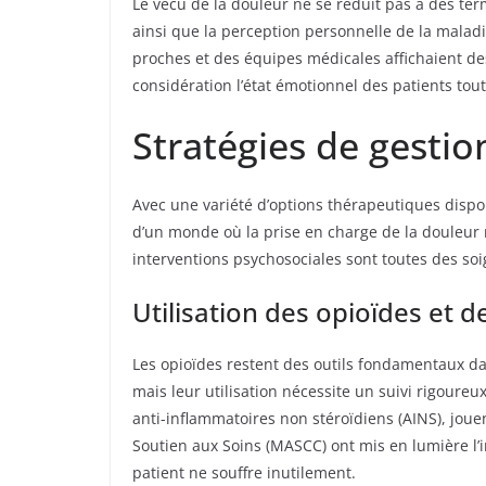
Le vécu de la douleur ne se réduit pas à des ter
ainsi que la perception personnelle de la malad
proches et des équipes médicales affichaient de
considération l’état émotionnel des patients tou
Stratégies de gestio
Avec une variété d’options thérapeutiques dispon
d’un monde où la prise en charge de la douleur 
interventions psychosociales sont toutes des soi
Utilisation des opioïdes et 
Les opioïdes restent des outils fondamentaux dan
mais leur utilisation nécessite un suivi rigoure
anti-inflammatoires non stéroïdiens (AINS), joue
Soutien aux Soins (MASCC) ont mis en lumière l’i
patient ne souffre inutilement.