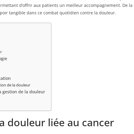
ermettant d’offrir aux patients un meilleur accompagnement. De la 
spoir tangible dans ce combat quotidien contre la douleur.
ur
ogie
cation
ion de la douleur
a gestion de la douleur
 douleur liée au cancer