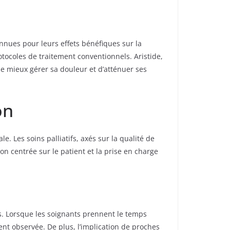
nues pour leurs effets bénéfiques sur la
otocoles de traitement conventionnels. Aristide,
de mieux gérer sa douleur et d’atténuer ses
on
 Les soins palliatifs, axés sur la qualité de
ion centrée sur le patient et la prise en charge
es. Lorsque les soignants prennent le temps
ent observée. De plus, l’implication de proches