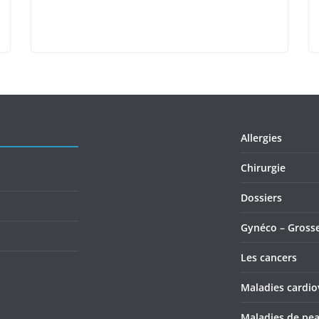
Allergies
Chirurgie
Dossiers
Gynéco – Gross
Les cancers
Maladies cardio
Maladies de pe