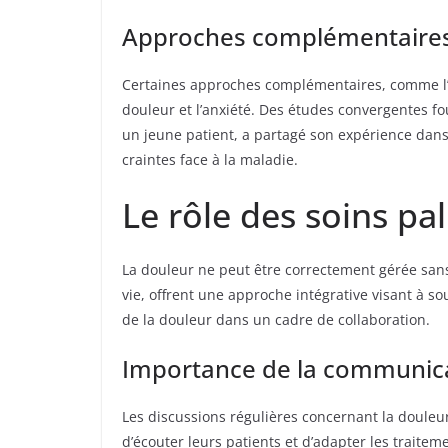
Approches complémentaire
Certaines approches complémentaires, comme l’ac
douleur et l’anxiété. Des études convergentes fo
un jeune patient, a partagé son expérience dans
craintes face à la maladie.
Le rôle des soins pa
La douleur ne peut être correctement gérée sans 
vie, offrent une approche intégrative visant à sou
de la douleur dans un cadre de collaboration.
Importance de la communicat
Les discussions régulières concernant la douleur
d’écouter leurs patients et d’adapter les traite