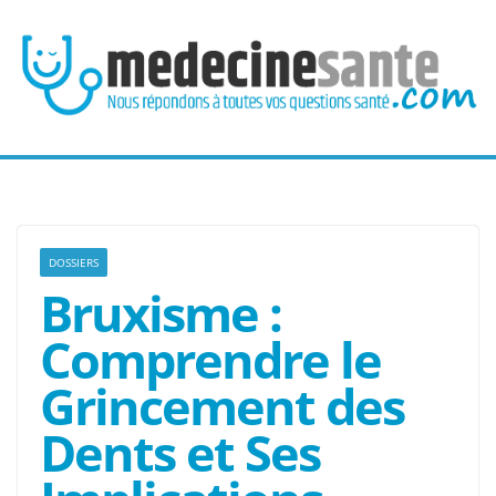
Passer
au
contenu
DOSSIERS
Bruxisme :
Comprendre le
Grincement des
Dents et Ses