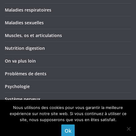
Maladies respiratoires
Maladies sexuelles
Muscles, os et articulations
Nutrition digestion
On va plus loin
Problèmes de dents
Psychologie
Système nerveux
Nous utilisons des cookies pour vous garantir la meilleure
Troubles ORL
expérience sur notre site web. Si vous continuez à utiliser ce
site, nous supposerons que vous en êtes satisfait.
Yeux et vision
Ok