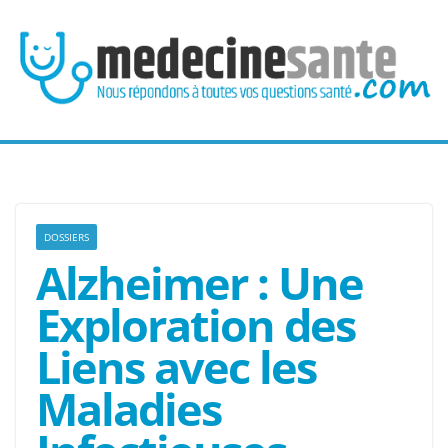
Passer
au
contenu
DOSSIERS
Alzheimer : Une
Exploration des
Liens avec les
Maladies