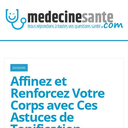
Passer
au
contenu
DOSSIERS
Affinez et
Renforcez Votre
Corps avec Ces
Astuces de