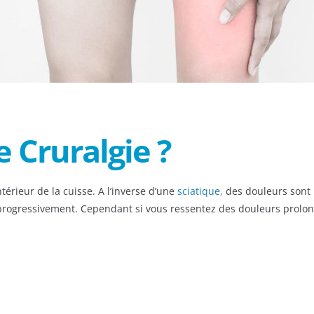
 Cruralgie ?
ntérieur de la cuisse. A l’inverse d’une
sciatique,
des douleurs sont r
progressivement. Cependant si vous ressentez des douleurs prolong