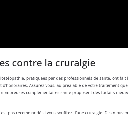
s contre la cruralgie
stéopathie, pratiquées par des professionnels de santé, ont fait l
t d’honoraires. Assurez vous, au préalable de votre traitement qu
e nombreuses complémentaires santé proposent des forfaits méd
t n’est pas recommandé si vous souffrez d’une cruralgie. Des mouv