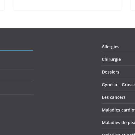
Allergies
Chirurgie
Dossiers
Gynéco – Gross
Les cancers
Maladies cardio
Maladies de pe