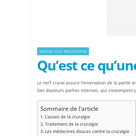
MUSCLES, OS ET ARTICULATIONS
Qu’est ce qu’une
Le nerf crural assure l’innervation de la partie a
Des douleurs parfois intenses, qui s’estompent 
Sommaire de l'article
Causes de la cruralgie
Traitement de la cruralgie
Les médecines douces contre la cruralgie