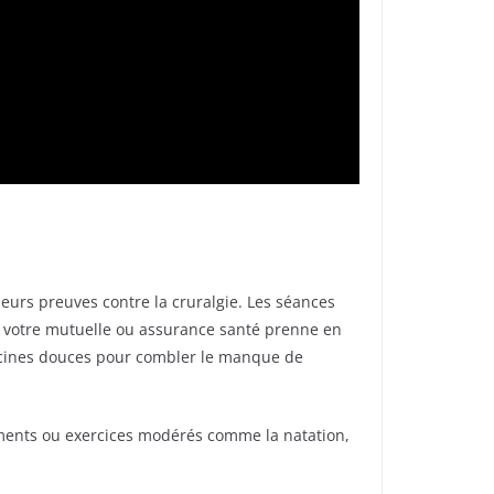
eurs preuves contre la cruralgie. Les séances
e votre mutuelle ou assurance santé prenne en
ecines douces pour combler le manque de
ements ou exercices modérés comme la natation,