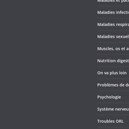
Maladies et pat
Maladies infect
Maladies respir
Maladies sexuel
Muscles, os et a
Nutrition diges
On va plus loin
Problèmes de d
Psychologie
Système nerveu
Troubles ORL