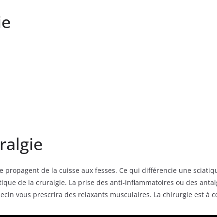
ie
ralgie
 propagent de la cuisse aux fesses. Ce qui différencie une sciatique
ciatique de la cruralgie. La prise des anti-inflammatoires ou des an
cin vous prescrira des relaxants musculaires. La chirurgie est à c