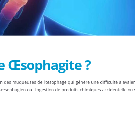
e Œsophagite ?
n des muqueuses de l’œsophage qui génère une difficulté à avaler 
-œsophagien ou l’ingestion de produits chimiques accidentelle ou v