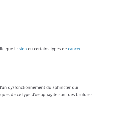
lle que le
sida
ou certains types de
cancer
.
 d’un dysfonctionnement du sphincter qui
niques de ce type d’œsophagite sont des brûlures