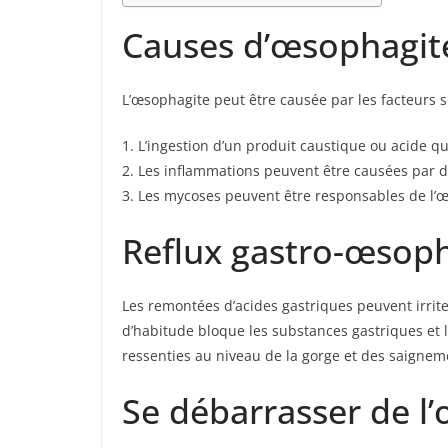
Causes d’œsophagit
L’œsophagite peut être causée par les facteurs s
1. L’ingestion d’un produit caustique ou acide q
2. Les inflammations peuvent être causées par de
3. Les mycoses peuvent être responsables de l’
Reflux gastro-œsop
Les remontées d’acides gastriques peuvent irri
d’habitude bloque les substances gastriques et 
ressenties au niveau de la gorge et des saignem
Se débarrasser de l