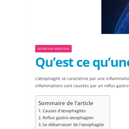
NUTRITION DIGESTION
Qu’est ce qu’un
L’œsophagite se caractérise par une inflammatio
inflammations sont causées par un reflux gastro
Sommaire de l'article
Causes d’œsophagites
Reflux gastro-œsophagien
Se débarrasser de l’œsophagite