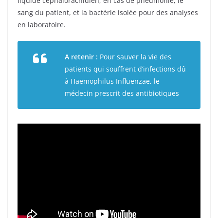
liquide céphalorachidien; en cas de pneumonie, le
sang du patient, et la bactérie isolée pour des analyses
en laboratoire.
A retenir :
Pour sauver la vie des
patients qui souffrent d’infections dû
à Haemophilus Influenzae, le
médecin prescrit des antibiotiques