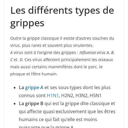
Les différents types de
grippes
Outre la grippe classique il existe d’autres souches du
virus, plus rares et souvent plus virulentes.
4 virus sont à l’origine des grippes :
Influenza virus A
,
B
,
C
et
D
. Ces virus affectent principalement les oiseaux
mais aussi certains mammifères dont le porc, le
phoque et l’être humain.
La
grippe A
et ses sous-types dont les plus
connus sont
H1N1
, H2N2, H3N2, H5N1
La grippe B
qui est la grippe dite classique et
qui affecte quasi exclusivement que les êtres
humains ce qui fait qu’elle est moins
puissante que la grippe A