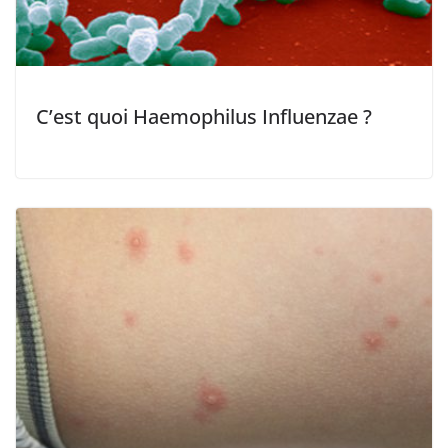
C’est quoi Haemophilus Influenzae ?