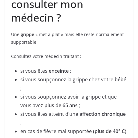
consulter mon
médecin ?
Une
grippe
« met à plat » mais elle reste normalement
supportable.
Consultez votre médecin traitant :
si vous êtes
enceinte
;
si vous soupçonnez la grippe chez votre
bébé
;
si vous soupçonnez avoir la grippe et que
vous avez
plus de 65 ans
;
si vous êtes atteint d’une
affection chronique
;
en cas de fièvre mal supportée (
plus de 40° C
)