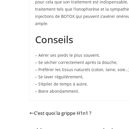
pour cela que son traitement est indispensable,
traitement tels que l’ionophorèse et la sympathec
injections de BOTOX qui peuvent s’avérer onére
ample.
Conseils
– Aérer ses pieds le plus souvent,
– Se sécher correctement après la douche,
– Préférer les tissus naturels (coton, laine, soie
– Se laver régulièrement,
– S’épiler de temps à autre,
– Boire abondamment.
C’est quoi la grippe H1n1 ?