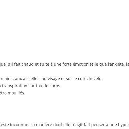
 s’il fait chaud et suite à une forte émotion telle que l’anxiété, la 
ains, aux aisselles, au visage et sur le cuir chevelu.
a transpiration sur tout le corps.
être mouillés.
 reste inconnue. La manière dont elle réagit fait penser à une hype