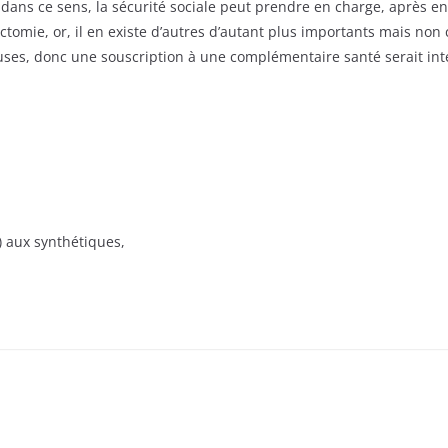
 dans ce sens, la sécurité sociale peut prendre en charge, après 
tomie, or, il en existe d’autres d’autant plus importants mais non 
uses, donc une souscription à une complémentaire santé serait in
…) aux synthétiques,